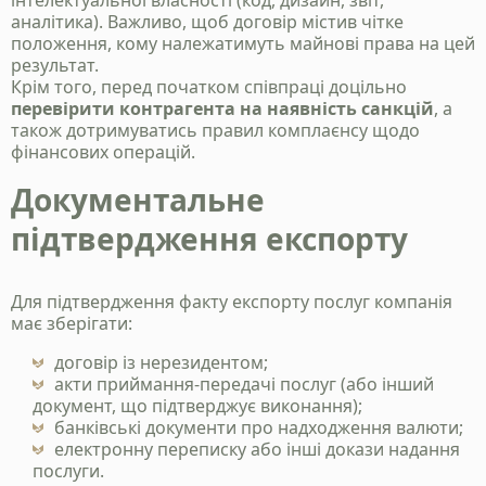
інтелектуальної власності (код, дизайн, звіт,
аналітика). Важливо, щоб договір містив чітке
положення, кому належатимуть майнові права на цей
результат.
Крім того, перед початком співпраці доцільно
перевірити контрагента на наявність санкцій
, а
також дотримуватись правил комплаєнсу щодо
фінансових операцій.
Документальне
підтвердження експорту
Для підтвердження факту експорту послуг компанія
має зберігати:
договір із нерезидентом;
акти приймання-передачі послуг (або інший
документ, що підтверджує виконання);
банківські документи про надходження валюти;
електронну переписку або інші докази надання
послуги.