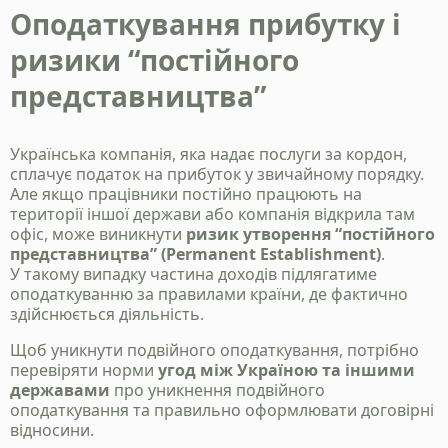
Оподаткування прибутку і
ризики “постійного
представництва”
Українська компанія, яка надає послуги за кордон,
сплачує податок на прибуток у звичайному порядку.
Але якщо працівники постійно працюють на
території іншої держави або компанія відкрила там
офіс, може виникнути
ризик утворення “постійного
представництва” (Permanent Establishment)
.
У такому випадку частина доходів підлягатиме
оподаткуванню за правилами країни, де фактично
здійснюється діяльність.
Щоб уникнути подвійного оподаткування, потрібно
перевіряти норми
угод між Україною та іншими
державами
про уникнення подвійного
оподаткування та правильно оформлювати договірні
відносини.