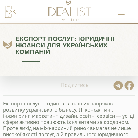
Перейти
до
вмісту
ЕКСПОРТ ПОСЛУГ: ЮРИДИЧНІ
НЮАНСИ ДЛЯ УКРАЇНСЬКИХ
КОМПАНІЙ
Поділитись
Експорт послуг — один із ключових напрямів
розвитку українського бізнесу. ІТ, консалтинг,
інжиніринг, маркетинг, дизайн, освітні сервіси — усі ці
сфери активно працюють із клієнтами за кордоном.
Проте вихід на міжнародний ринок вимагає не лише
високої якості послуг, а й правильного юридичного