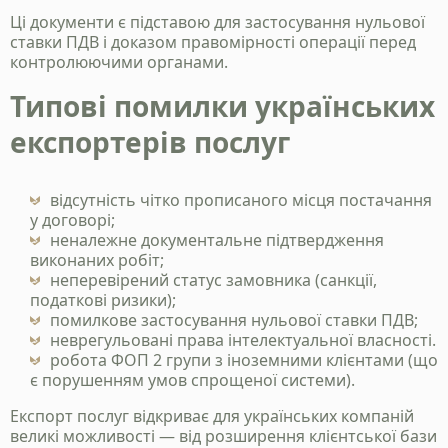
Ці документи є підставою для застосування нульової
ставки ПДВ і доказом правомірності операції перед
контролюючими органами.
Типові помилки українських
експортерів послуг
відсутність чітко прописаного місця постачання
у договорі;
неналежне документальне підтвердження
виконаних робіт;
неперевірений статус замовника (санкції,
податкові ризики);
помилкове застосування нульової ставки ПДВ;
неврегульовані права інтелектуальної власності.
робота ФОП 2 групи з іноземними клієнтами (що
є порушенням умов спрощеної системи).
Експорт послуг відкриває для українських компаній
великі можливості — від розширення клієнтської бази