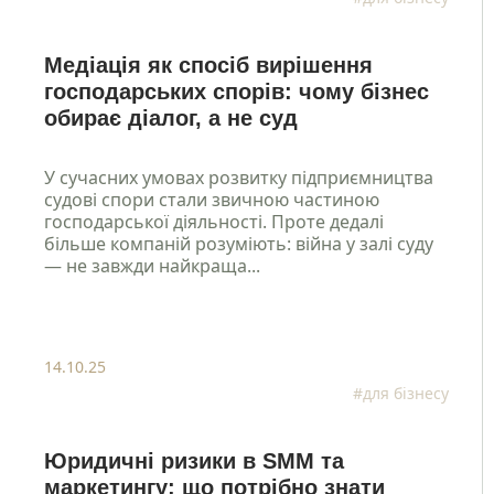
Медіація як спосіб вирішення
господарських спорів: чому бізнес
обирає діалог, а не суд
У сучасних умовах розвитку підприємництва
судові спори стали звичною частиною
господарської діяльності. Проте дедалі
більше компаній розуміють: війна у залі суду
— не завжди найкраща...
14.10.25
#для бізнесу
Юридичні ризики в SMM та
маркетингу: що потрібно знати