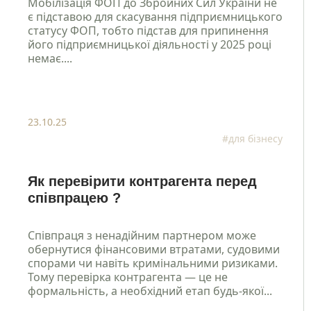
Мобілізація ФОП до Збройних Сил України не
є підставою для скасування підприємницького
статусу ФОП, тобто підстав для припинення
його підприємницької діяльності у 2025 році
немає....
23.10.25
#для бізнесу
Як перевірити контрагента перед
співпрацею ?
Співпраця з ненадійним партнером може
обернутися фінансовими втратами, судовими
спорами чи навіть кримінальними ризиками.
Тому перевірка контрагента — це не
формальність, а необхідний етап будь-якої...