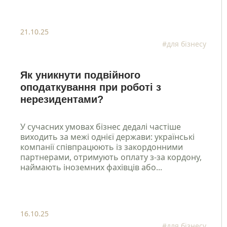
21.10.25
#для бізнесу
Як уникнути подвійного
оподаткування при роботі з
нерезидентами?
У сучасних умовах бізнес дедалі частіше
виходить за межі однієї держави: українські
компанії співпрацюють із закордонними
партнерами, отримують оплату з-за кордону,
наймають іноземних фахівців або...
16.10.25
#для бізнесу