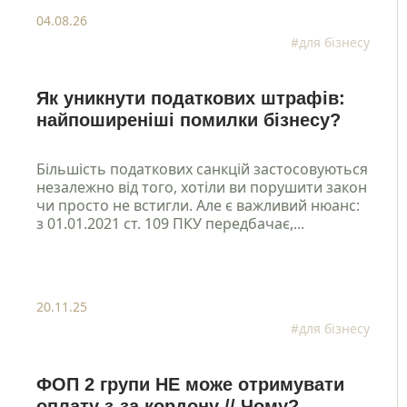
04.08.26
#для бізнесу
Як уникнути податкових штрафів:
найпоширеніші помилки бізнесу?
Більшість податкових санкцій застосовуються
незалежно від того, хотіли ви порушити закон
чи просто не встигли. Але є важливий нюанс:
з 01.01.2021 ст. 109 ПКУ передбачає,...
20.11.25
#для бізнесу
ФОП 2 групи НЕ може отримувати
оплату з-за кордону // Чому?