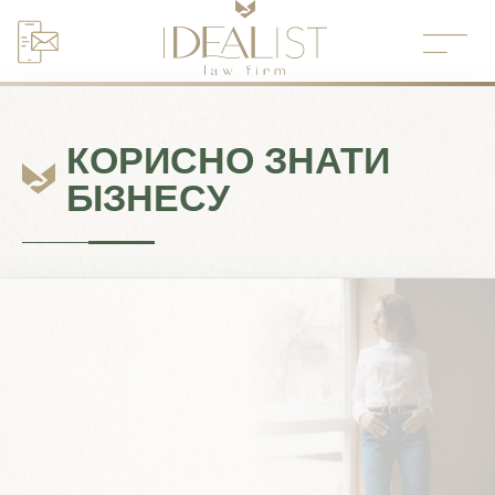
Перейти
до
вмісту
КОРИСНО ЗНАТИ
БІЗНЕСУ