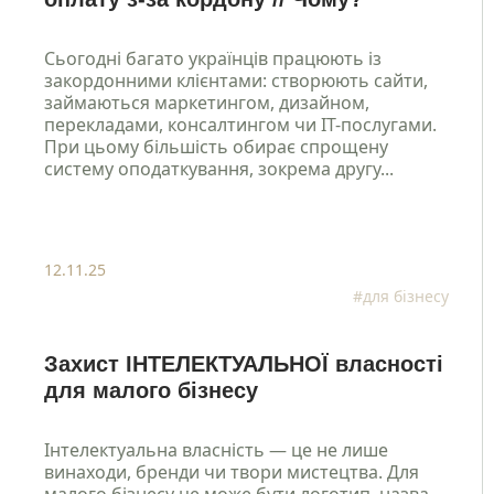
Сьогодні багато українців працюють із
закордонними клієнтами: створюють сайти,
займаються маркетингом, дизайном,
перекладами, консалтингом чи IT-послугами.
При цьому більшість обирає спрощену
систему оподаткування, зокрема другу...
12.11.25
#для бізнесу
Захист ІНТЕЛЕКТУАЛЬНОЇ власності
для малого бізнесу
Інтелектуальна власність — це не лише
винаходи, бренди чи твори мистецтва. Для
малого бізнесу це може бути логотип, назва