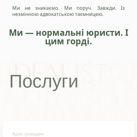
Ми не зникаємо. Ми поруч. Завжди. Із
незмінною адвокатською таємницею.
Ми — нормальні юристи. І
цим горді.
Послуги
#для громадян