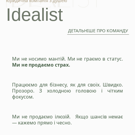
юридична компанія з душею
Idealist
ДЕТАЛЬНІШЕ ПРО КОМАНДУ
Ми не носимо мантій. Ми не граємо в статус.
Ми не продаємо страх.
Працюємо для бізнесу, як для своїх. Швидко.
Прозоро. З холодною головою і чітким
фокусом.
Ми не продаємо ілюзій. Якщо шансів немає
— кажемо прямо і чесно.