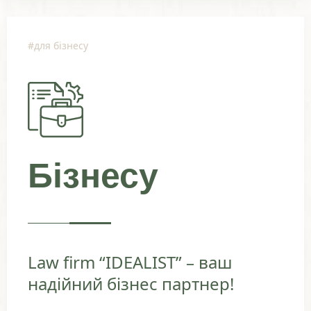
#для бізнесу
Бізнесу
Law firm “IDEALIST” – ваш
надійний бізнес партнер!