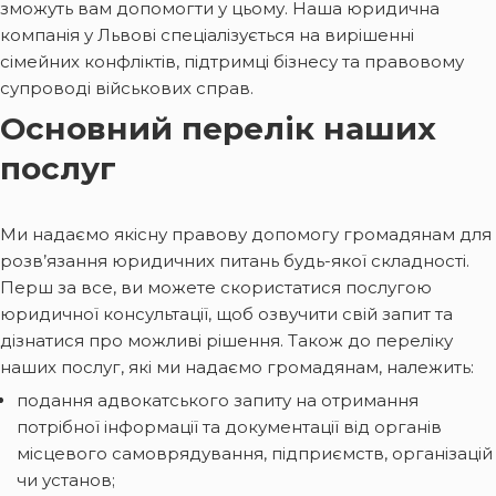
зможуть вам допомогти у цьому. Наша юридична
компанія у Львові спеціалізується на вирішенні
сімейних конфліктів, підтримці бізнесу та правовому
супроводі військових справ.
Основний перелік наших
послуг
Ми надаємо якісну правову допомогу громадянам для
розв’язання юридичних питань будь-якої складності.
Перш за все, ви можете скористатися послугою
юридичної консультації, щоб озвучити свій запит та
дізнатися про можливі рішення. Також до переліку
наших послуг, які ми надаємо громадянам, належить:
подання адвокатського запиту на отримання
потрібної інформації та документації від органів
місцевого самоврядування, підприємств, організацій
чи установ;