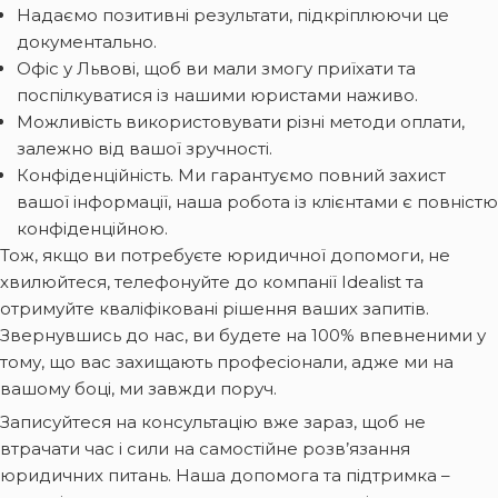
Надаємо позитивні результати, підкріплюючи це
документально.
Офіс у Львові, щоб ви мали змогу приїхати та
поспілкуватися із нашими юристами наживо.
Можливість використовувати різні методи оплати,
залежно від вашої зручності.
Конфіденційність. Ми гарантуємо повний захист
вашої інформації, наша робота із клієнтами є повністю
конфіденційною.
Тож, якщо ви потребуєте юридичної допомоги, не
хвилюйтеся, телефонуйте до компанії Idealist та
отримуйте кваліфіковані рішення ваших запитів.
Звернувшись до нас, ви будете на 100% впевненими у
тому, що вас захищають професіонали, адже ми на
вашому боці, ми завжди поруч.
Записуйтеся на консультацію вже зараз, щоб не
втрачати час і сили на самостійне розв’язання
юридичних питань. Наша допомога та підтримка –