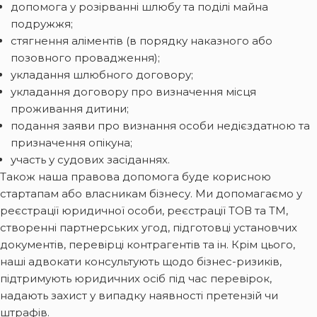
допомога у розірванні шлюбу та поділі майна
подружжя;
стягнення аліментів (в порядку наказного або
позовного провадження);
укладання шлюбного договору;
укладання договору про визначення місця
проживання дитини;
подання заяви про визнання особи недієздатною та
призначення опікуна;
участь у судових засіданнях.
Також наша правова допомога буде корисною
стартапам або власникам бізнесу. Ми допомагаємо у
реєстрації юридичної особи, реєстрації ТОВ та ТМ,
створенні партнерських угод, підготовці установчих
документів, перевірці контрагентів та ін. Крім цього,
наші адвокати консультують щодо бізнес-ризиків,
підтримують юридичних осіб під час перевірок,
надають захист у випадку наявності претензій чи
штрафів.