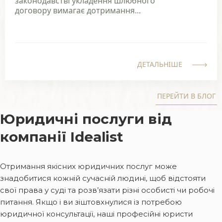
законодавстві укладення шлюбного
договору вимагає дотримання...
ДЕТАЛЬНІШЕ
ПЕРЕЙТИ В БЛОГ
Юридичні послуги від
компанії Idealist
Отримання якісних юридичних послуг може
знадобитися кожній сучасній людині, щоб відстояти
свої права у суді та розв’язати різні особисті чи робочі
питання. Якщо і ви зіштовхнулися із потребою
юридичної консультації, наші професійні юристи