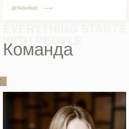
ДЕТАЛЬНІШЕ
EVERYTHING STARTS
WITH PEOPLE
Команда