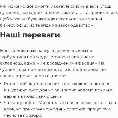
Ми можемо допомогти у комплексному аналізі угод,
супроводі складних юридичних питань та зробимо все,
щоб у вас не було жодних складнощів у веденні
бізнесу офіційно та згідно з законодавством.
Наші переваги
Наші адвокатські послуги дозволять вам не
турбуватися про жодні юридичні питання чи
складнощі, адже ми є досвідченими фахівцями із
чуйним підходом до кожного клієнта. Зокрема, до
наших переваг варто віднести:
Ретельний підхід до розв’язання кожного питання.
Ми уважно вислухаємо ваш запит, надамо декілька
варіантів можливих рішень.
Чіткість у роботі. Ми ретельно пояснюємо кожен наш
крок, не приховуємо жодних платежів, працюючи
чесно та прозоро.