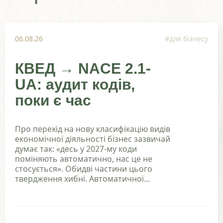
06.08.26
#для бізнесу
КВЕД → NACE 2.1-
UA: аудит кодів,
поки є час
Про перехід на нову класифікацію видів
економічної діяльності бізнес зазвичай
думає так: «десь у 2027-му коди
поміняють автоматично, нас це не
стосується». Обидві частини цього
твердження хибні. Автоматичної...