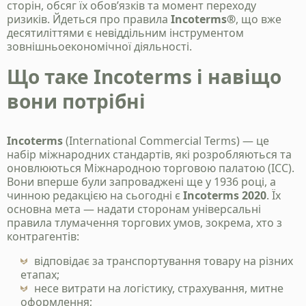
сторін, обсяг їх обов’язків та момент переходу
ризиків. Йдеться про правила
Incoterms®
, що вже
десятиліттями є невіддільним інструментом
зовнішньоекономічної діяльності.
Що таке Incoterms і навіщо
вони потрібні
Incoterms
(International Commercial Terms) — це
набір міжнародних стандартів, які розробляються та
оновлюються Міжнародною торговою палатою (ICC).
Вони вперше були запроваджені ще у 1936 році, а
чинною редакцією на сьогодні є
Incoterms 2020
. Їх
основна мета — надати сторонам універсальні
правила тлумачення торгових умов, зокрема, хто з
контрагентів:
відповідає за транспортування товару на різних
етапах;
несе витрати на логістику, страхування, митне
оформлення;