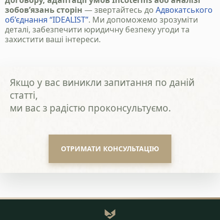
договору, адаптації умов Incoterms або аналізі
зобов’язань сторін
— звертайтесь до
Адвокатського
об’єднання “IDEALIST”
. Ми допоможемо зрозуміти
деталі, забезпечити юридичну безпеку угоди та
захистити ваші інтереси.
Якщо у вас виникли запитання по даній
статті,
ми вас з радістю проконсультуємо.
ОТРИМАТИ КОНСУЛЬТАЦІЮ