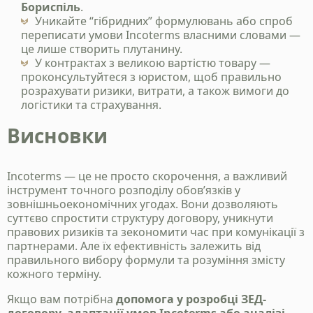
Бориспіль
.
Уникайте “гібридних” формулювань або спроб
переписати умови Incoterms власними словами —
це лише створить плутанину.
У контрактах з великою вартістю товару —
проконсультуйтеся з юристом, щоб правильно
розрахувати ризики, витрати, а також вимоги до
логістики та страхування.
Висновки
Incoterms — це не просто скорочення, а важливий
інструмент точного розподілу обов’язків у
зовнішньоекономічних угодах. Вони дозволяють
суттєво спростити структуру договору, уникнути
правових ризиків та зекономити час при комунікації з
партнерами. Але їх ефективність залежить від
правильного вибору формули та розуміння змісту
кожного терміну.
Якщо вам потрібна
допомога у розробці ЗЕД-