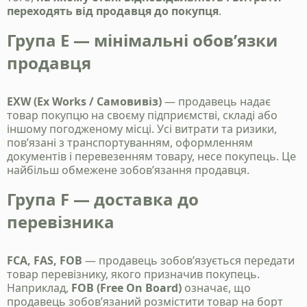
переходять від продавця до покупця
.
Група E — мінімальні обов’язки
продавця
EXW (Ex Works / Самовивіз)
— продавець надає
товар покупцю на своєму підприємстві, складі або
іншому погодженому місці. Усі витрати та ризики,
пов’язані з транспортуванням, оформленням
документів і перевезенням товару, несе покупець. Це
найбільш обмежене зобов’язання продавця.
Група F — доставка до
перевізника
FCA, FAS, FOB
— продавець зобов’язується передати
товар перевізнику, якого призначив покупець.
Наприклад,
FOB (Free On Board)
означає, що
продавець зобов’язаний розмістити товар на борт