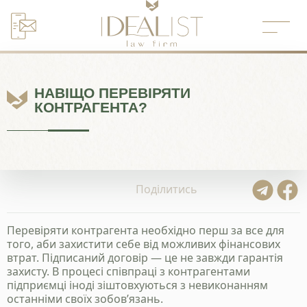
Перейти
до
вмісту
НАВІЩО ПЕРЕВІРЯТИ
КОНТРАГЕНТА?
Поділитись
Перевіряти контрагента необхідно перш за все для
того, аби захистити себе від можливих фінансових
втрат. Підписаний договір — це не завжди гарантія
захисту. В процесі співпраці з контрагентами
підприємці іноді зіштовхуються з невиконанням
останніми своїх зобов’язань.