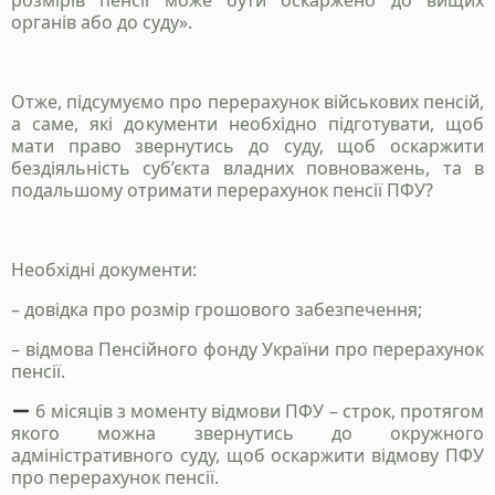
розмірів пенсії може бути оскаржено до вищих
органів або до суду».
Отже, підсумуємо про перерахунок військових пенсій,
а саме, які документи необхідно підготувати, щоб
мати право звернутись до суду, щоб оскаржити
бездіяльність суб’єкта владних повноважень, та в
подальшому отримати перерахунок пенсії ПФУ?
Необхідні документи:
– довідка про розмір грошового забезпечення;
– відмова Пенсійного фонду України про перерахунок
пенсії.
6 місяців з моменту відмови ПФУ – строк, протягом
якого можна звернутись до окружного
адміністративного суду, щоб оскаржити відмову ПФУ
про перерахунок пенсії.