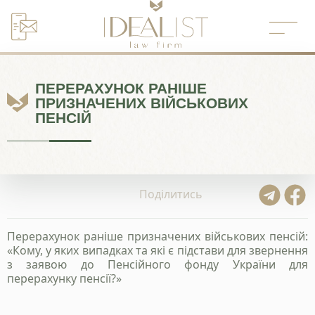
Перейти
до
вмісту
ПЕРЕРАХУНОК РАНІШЕ
ПРИЗНАЧЕНИХ ВІЙСЬКОВИХ
ПЕНСІЙ
Поділитись
Перерахунок раніше призначених військових пенсій:
«Кому, у яких випадках та які є підстави для звернення
з заявою до Пенсійного фонду України для
перерахунку пенсії?»