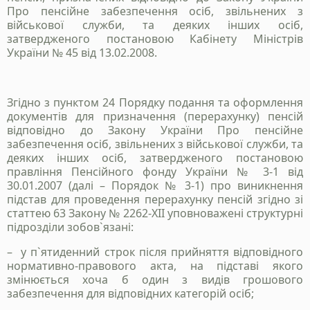
Про пенсійне забезпечення осіб, звільнених з
військової служби, та деяких інших осіб,
затвердженого постановою Кабінету Міністрів
України № 45 від 13.02.2008.
Згідно з пунктом 24 Порядку подання та оформлення
документів для призначення (перерахунку) пенсій
відповідно до Закону України Про пенсійне
забезпечення осіб, звільнених з військової служби, та
деяких інших осіб, затвердженого постановою
правління Пенсійного фонду України № 3-1 від
30.01.2007 (далі – Порядок № 3-1) про виникнення
підстав для проведення перерахунку пенсій згідно зі
статтею 63 Закону № 2262-ХІІ уповноважені структурні
підрозділи зобов`язані:
–
у п`ятиденний строк після прийняття відповідного
нормативно-правового акта, на підставі якого
змінюється хоча б один з видів грошового
забезпечення для відповідних категорій осіб;