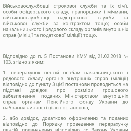
Військовослужбовці строкової служби та їх сім’ї,
особи офіцерського складу, прапорщики і мічмани,
військовослужбовці надстрокової служби та
військової служби за контрактом тощо; особи
начальницького і рядового складу органів внутрішніх
справ (міліції та податкової міліції) тощо.
Відповідно до п. 5 Постанови КМУ від 21.02.2018 №
103, згідно з яким:
1. перерахунок пенсій особам начальницького і
рядового складу органів внутрішніх справ (міліції)
відповідно до пункту 3 цієї постанови проводиться на
підставі довідок про розміри грошового
забезпечення, поданих Міністерством внутрішніх
справ органам Пенсійного фонду України до
набрання чинності цією постановою,
2. або довідок, додатково оформлених та поданих
відповідно до Порядку проведення перерахунку
пенсій, призначених відповідно до Закону України