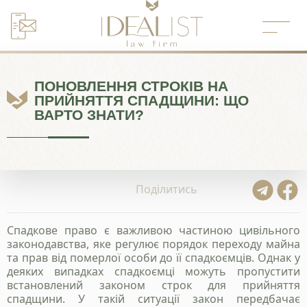
Перейти
до
вмісту
ПОНОВЛЕННЯ СТРОКІВ НА
ПРИЙНЯТТЯ СПАДЩИНИ: ЩО
ВАРТО ЗНАТИ?
Поділитись
Спадкове право є важливою частиною цивільного
законодавства, яке регулює порядок переходу майна
та прав від померлої особи до її спадкоємців. Однак у
деяких випадках спадкоємці можуть пропустити
встановлений законом строк для прийняття
спадщини. У такій ситуації закон передбачає