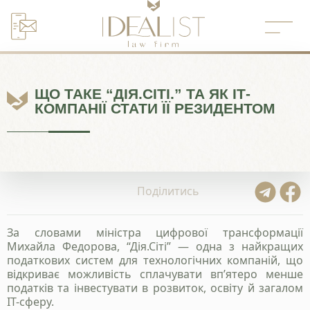
Перейти
до
вмісту
ЩО ТАКЕ “ДІЯ.СІТІ.” ТА ЯК ІТ-
КОМПАНІЇ СТАТИ ЇЇ РЕЗИДЕНТОМ
Поділитись
За словами міністра цифрової трансформації
Михайла Федорова, “Дія.Сіті” — одна з найкращих
податкових систем для технологічних компаній, що
відкриває можливість сплачувати вп’ятеро менше
податків та інвестувати в розвиток, освіту й загалом
ІТ-сферу.