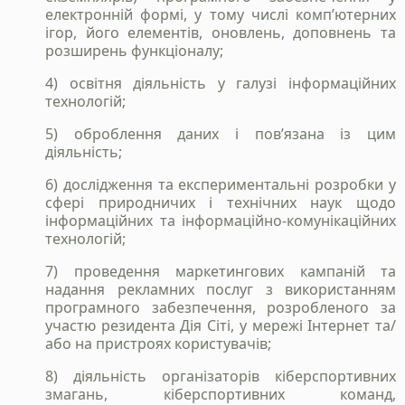
електронній формі, у тому числі комп’ютерних
ігор, його елементів, оновлень, доповнень та
розширень функціоналу;
4) освітня діяльність у галузі інформаційних
технологій;
5) оброблення даних і пов’язана із цим
діяльність;
6) дослідження та експериментальні розробки у
сфері природничих і технічних наук щодо
інформаційних та інформаційно-комунікаційних
технологій;
7) проведення маркетингових кампаній та
надання рекламних послуг з використанням
програмного забезпечення, розробленого за
участю резидента Дія Сіті, у мережі Інтернет та/
або на пристроях користувачів;
8) діяльність організаторів кіберспортивних
змагань, кіберспортивних команд,