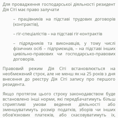
Для провадження господарської діяльності резидент
Дія Сіті має право залучати
– працівників на підставі трудових договорів
(контрактів),
– гіг-спеціалістів – на підставі гіг-контрактів
– підрядників та виконавців, у тому числі
фізичних осіб – підприємців, – на підставі інших
цивільно-правових чи господарсько-правових
договорів.
Правовий режим Дія Сіті встановлюється на
необмежений строк, але не менш як на 25 років з дня
внесення до реєстру Дія Сіті запису про першого
резидента.
Якщо протягом цього строку законодавством буде
встановлено інші норми, які передбачатимуть більш
сприятливі умови ведення діяльності або
зменшуватимуть розмір податків, зборів чи інших
обов’язкових платежів, або скасовуватимуть їх,