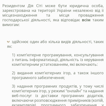
Резидентом Дія Сіті може бути юридична особа,
зареєстрована на території України незалежно від її
місцезнаходження та місця провадження
господарської діяльності, яка відповідає
всім
таким
вимогам:
здійснює один або кілька видів діяльності, таких
як:
1) комп’ютерне програмування, консультування
з питань інформатизації, діяльність із керування
комп’ютерним устаткованням, які включають:
2) видання комп’ютерних ігор, а також іншого
програмного забезпечення;
3) надання програмних продуктів, у тому числі
комп’ютерних ігор, у режимі “онлайн” та надання
веб-послуг із доставки програмних додатків,
включаючи розповсюдження примірників (копій,
екземплярів) програмного забезпечення у