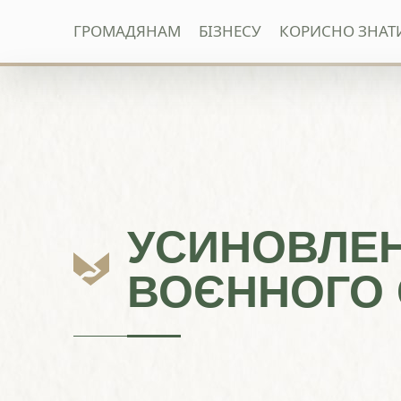
ГРОМАДЯНАМ
БІЗНЕСУ
КОРИСНО ЗНАТ
Перейти
до
вмісту
УСИНОВЛЕНН
ВОЄННОГО 