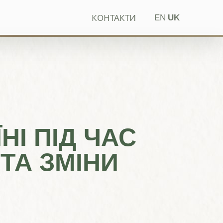
КОНТАКТИ
EN
UK
НІ ПІД ЧАС
ТА ЗМІНИ