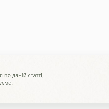
 по даній статті,
уємо.