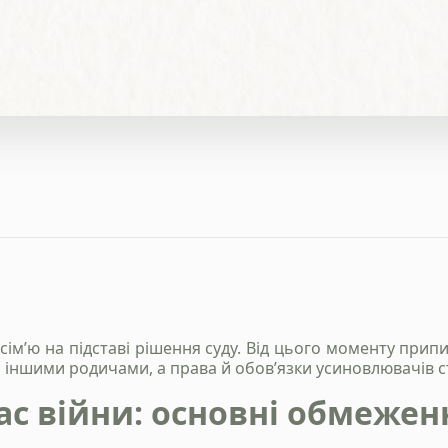
ім’ю на підставі рішення суду. Від цього моменту прип
и іншими родичами, а права й обов’язки усиновлювачів с
ас війни: основні обмежен