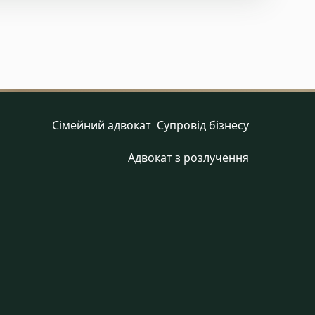
Сімейний адвокат
Cупровід бізнесу
Адвокат з розлучення