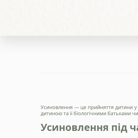
Усиновлення — це прийняття дитини у с
дитиною та її біологічними батьками ч
Усиновлення під ч