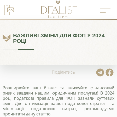
Перейти
до
вмісту
ВАЖЛИВІ ЗМІНИ ДЛЯ ФОП У 2024
РОЦІ
Поділитись
Розширюйте ваш бізнес та знижуйте фінансовий
ризик завдяки нашим юридичним послугам! В 2024
році податкові правила для ФОП зазнали суттєвих
змін. Для оптимізації вашої податкової стратегії та
мінімізації податкових витрат, рекомендуємо
прочитати дану статтю.