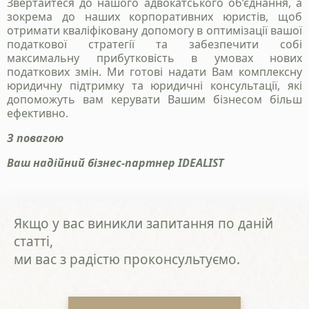
Звертайтеся до нашого адвокатського об’єднання, а
зокрема до наших корпоративних юристів, щоб
отримати кваліфіковану допомогу в оптимізації вашої
податкової стратегії та забезпечити собі
Надіслати
максимальну прибутковість в умовах нових
податкових змін. Ми готові надати Вам комплексну
юридичну підтримку та юридичні консультації, які
Політика конфіденційності
допоможуть вам керувати Вашим бізнесом більш
ефективно.
З повагою
Ваш надійний бізнес-партнер IDEALIST
Якщо у вас виникли запитання по даній
статті,
ми вас з радістю проконсультуємо.