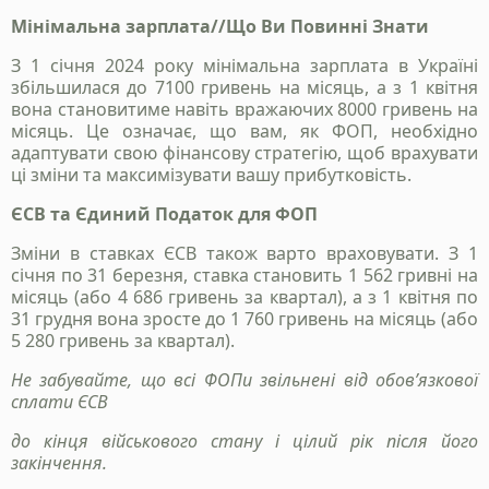
Мінімальна зарплата//Що Ви Повинні Знати
З 1 січня 2024 року мінімальна зарплата в Україні
збільшилася до 7100 гривень на місяць, а з 1 квітня
вона становитиме навіть вражаючих 8000 гривень на
місяць. Це означає, що вам, як ФОП, необхідно
адаптувати свою фінансову стратегію, щоб врахувати
ці зміни та максимізувати вашу прибутковість.
ЄСВ та Єдиний Податок для ФОП
Зміни в ставках ЄСВ також варто враховувати. З 1
січня по 31 березня, ставка становить 1 562 гривні на
місяць (або 4 686 гривень за квартал), а з 1 квітня по
31 грудня вона зросте до 1 760 гривень на місяць (або
5 280 гривень за квартал).
Не забувайте, що всі ФОПи звільнені від обов’язкової
сплати ЄСВ
до кінця військового стану і цілий рік після його
закінчення.