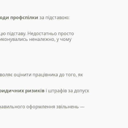
годи профспілки
за підставою:
цю підставу. Недостатньо просто
виконувались неналежно, у чому
зволяє оцінити працівника до того, як
юридичних ризиків
і штрафів за допуск
 правильного оформлення звільнень —