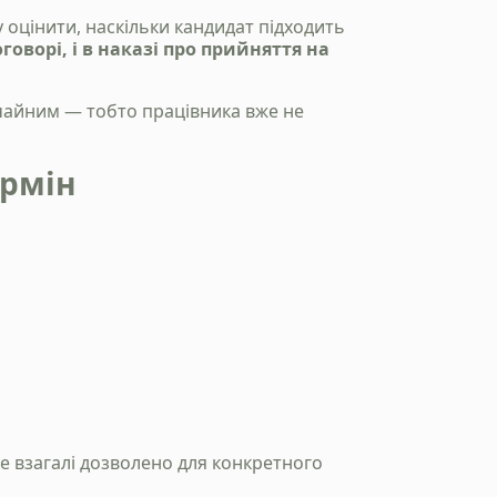
оцінити, наскільки кандидат підходить
говорі, і в наказі про прийняття на
ичайним — тобто працівника вже не
ермін
е взагалі дозволено для конкретного