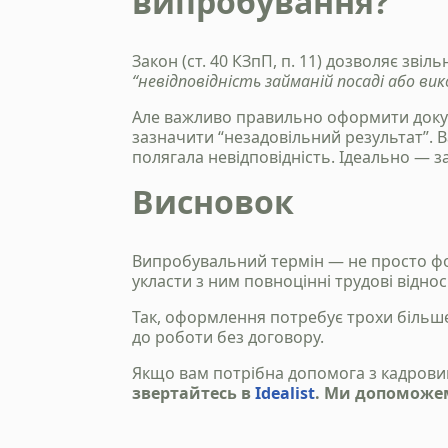
випробування?
Закон (ст. 40 КЗпП, п. 11) дозволяє зв
“невідповідність займаній посаді або в
Але важливо правильно оформити доку
зазначити “незадовільний результат”. 
полягала невідповідність. Ідеально — з
Висновок
Випробувальний термін — не просто ф
укласти з ним повноцінні трудові відно
Так, оформлення потребує трохи більше
до роботи без договору.
Якщо вам потрібна допомога з кадрови
звертайтесь в
Idealist
. Ми допоможем