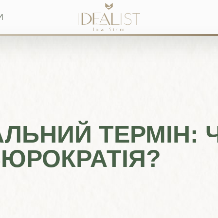
И
ЛЬНИЙ ТЕРМІН: 
БЮРОКРАТІЯ?