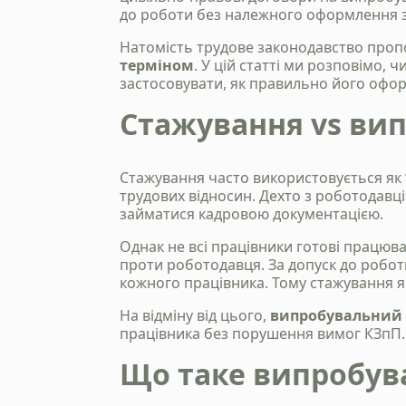
до роботи без належного оформлення з
Натомість трудове законодавство пропо
терміном
. У цій статті ми розповімо, 
застосовувати, як правильно його офор
Стажування vs вип
Стажування часто використовується як
трудових відносин. Дехто з роботодавці
займатися кадровою документацією.
Однак не всі працівники готові працюв
проти роботодавця. За допуск до робо
кожного працівника. Тому стажування я
На відміну від цього,
випробувальний 
працівника без порушення вимог КЗпП.
Що таке випробув