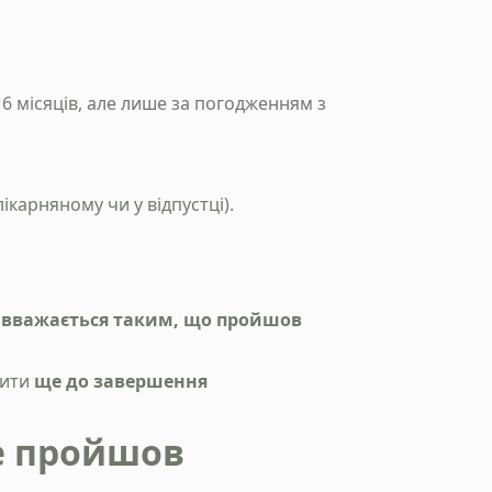
 6 місяців, але лише за погодженням з
карняному чи у відпустці).
 вважається таким, що пройшов
нити
ще до завершення
не пройшов