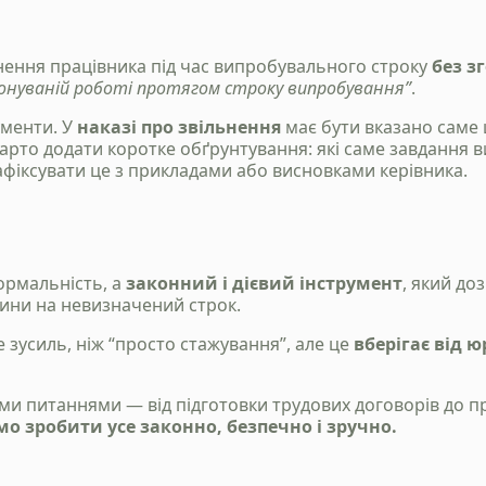
ільнення працівника під час випробувального строку
без з
иконуваній роботі протягом строку випробування”
.
менти. У
наказі про звільнення
має бути вказано саме 
Варто додати коротке обґрунтування: які саме завдання 
афіксувати це з прикладами або висновками керівника.
ормальність, а
законний і дієвий інструмент
, який до
сини на невизначений строк.
 зусиль, ніж “просто стажування”, але це
вберігає від 
ми питаннями — від підготовки трудових договорів до
о зробити усе законно, безпечно і зручно.