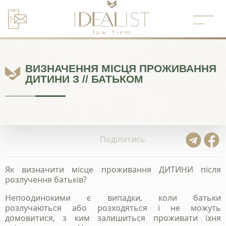
Перейти
до
вмісту
ВИЗНАЧЕННЯ МІСЦЯ ПРОЖИВАННЯ
ДИТИНИ З // БАТЬКОМ
Поділитись
Як визначити місце проживання ДИТИНИ після
розлучення батьків?
Непоодинокими є випадки, коли батьки
розлучаються або розходяться і не можуть
домовитися, з ким залишиться проживати їхня