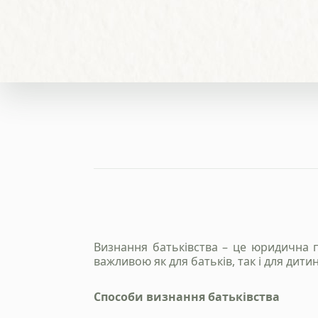
Визнання батьківства – це юридична п
важливою як для батьків, так і для дити
Способи визнання батьківства