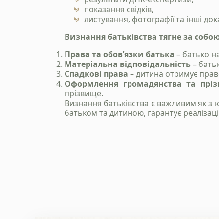
показання свідків,
листування, фотографії та інші до
Визнання батьківства тягне за собою
Права та обов’язки батька
– батько на
Матеріальна відповідальність
– бать
Спадкові права
– дитина отримує право
Оформлення громадянства та прі
прізвище.
Визнання батьківства є важливим як з ю
батьком та дитиною, гарантує реалізаці