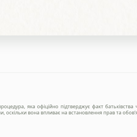
роцедура, яка офіційно підтверджує факт батьківства
ни, оскільки вона впливає на встановлення прав та обов’