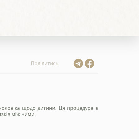
Поділитись
 чоловіка щодо дитини. Ця процедура є
язків між ними.