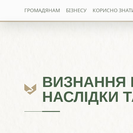
ГРОМАДЯНАМ
БІЗНЕСУ
КОРИСНО ЗНАТ
Перейти
до
вмісту
ВИЗНАННЯ 
НАСЛІДКИ 