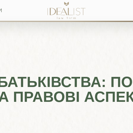
И
БАТЬКІВСТВА: ПО
ТА ПРАВОВІ АСПЕ