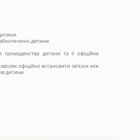
дитини.
забезпеченні дитини.
 громадянства дитини та її офіційне
озволяє офіційно встановити зв’язок між
ів дитини.