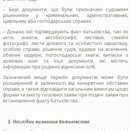
– Інші документи, що були призначені судовими
рішеннями у кримінальних, адміністративних,
цивільних або господарських справах.
– Докази, які підтверджують факт батьківства, такі як
акти, анкети, автобіографії, листівки, сімейні
фотографії, листи ділового та особистого характеру,
Надіслати
особові справи, рішення судів, ордери на вселення,
обмінні ордери, погосподарські книги, виписки з
Політика конфіденційності
домових книг та інші документи, які містять
інформацію про родинні відносини осіб.
Зазначений вище перелік документів може бути
розширений в залежності від конкретних обставин
справи, а також відповідати загальним вимогам щодо
форми та змісту позовної заяви при подачі заяви про
встановлення факту батьківства.
3. Наслідки визнання батьківства