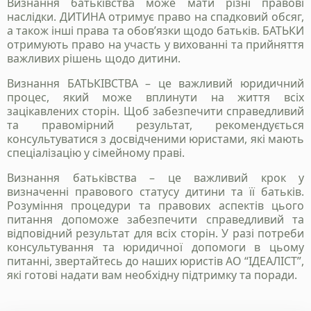
Визнання батьківства може мати різні правові
наслідки. ДИТИНА отримує право на спадковий обсяг,
а також інші права та обов’язки щодо батьків. БАТЬКИ
отримують право на участь у вихованні та прийняття
важливих рішень щодо дитини.
Визнання БАТЬКІВСТВА – це важливий юридичний
процес, який може вплинути на життя всіх
зацікавлених сторін. Щоб забезпечити справедливий
та правомірний результат, рекомендується
консультуватися з досвідченими юристами, які мають
спеціалізацію у сімейному праві.
Визнання батьківства – це важливий крок у
визначенні правового статусу дитини та її батьків.
Розуміння процедури та правових аспектів цього
питання допоможе забезпечити справедливий та
відповідний результат для всіх сторін. У разі потреби
консультування та юридичної допомоги в цьому
питанні, звертайтесь до наших юристів АО “ІДЕАЛІСТ”,
які готові надати вам необхідну підтримку та поради.