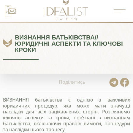
Перейти
до
вмісту
ВИЗНАННЯ БАТЬКІВСТВА//
ЮРИДИЧНІ АСПЕКТИ ТА КЛЮЧОВІ
КРОКИ
Поділитись
ВИЗНАННЯ батьківства є однією з важливих
юридичних процедур, яка може мати значущі
наслідки для всіх зацікавлених сторін. Розглянемо
ключові аспекти та кроки, пов’язані з визнанням
батьківства, включаючи правові вимоги, процедури
та наслідки цього процесу.