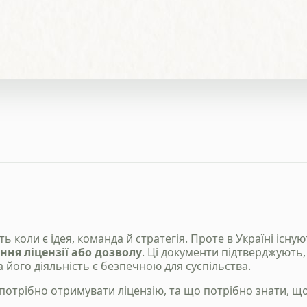
ь коли є ідея, команда й стратегія. Проте в Україні існую
ня ліцензії або дозволу
. Ці документи підтверджують
його діяльність є безпечною для суспільства.
к потрібно отримувати ліцензію, та що потрібно знати,