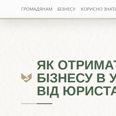
ГРОМАДЯНАМ
БІЗНЕСУ
КОРИСНО ЗНАТ
Перейти
до
вмісту
ЯК ОТРИМА
БІЗНЕСУ В У
ВІД ЮРИСТ