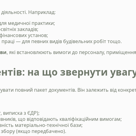
 діяльності. Наприклад:
для медичної практики;
світніх закладів;
фінансових установ;
праці — для певних видів будівельних робіт тощо.
ови
, які встановлюють вимоги до персоналу, приміщення,
нтів: на що звернути уваг
вати повний пакет документів. Він залежить від конкрет
, виписка з ЄДР);
вників, що відповідають кваліфікаційним вимогам;
ність матеріально-технічної бази;
 збору (якщо передбачено).