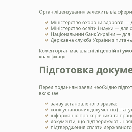
Орган ліцензування залежить від сфери
Міністерство охорони здоров’я — 
Міністерство освіти і науки — для о
Національний банк України — для 
Державна служба України з питань 
Кожен орган має власні
ліцензійні ум
кваліфікації.
Підготовка докуме
Перед поданням заяви необхідно підготу
включає:
заяву встановленого зразка;
копії установчих документів (статут
інформацію про керівника та праці
документи, що підтверджують наяв
підтвердження сплати державного