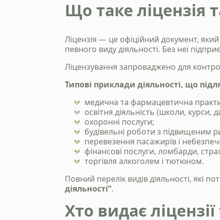
Що таке ліцензія т
Ліцензія — це офіційний документ, який
певного виду діяльності. Без неї підпр
Ліцензування запроваджено для контрол
Типові приклади діяльності, що під
медична та фармацевтична практи
освітня діяльність (школи, курси, д
охоронні послуги;
будівельні роботи з підвищеним р
перевезення пасажирів і небезпеч
фінансові послуги, ломбарди, страх
торгівля алкоголем і тютюном.
Повний перелік видів діяльності, які п
діяльності”
.
Хто видає ліцензії