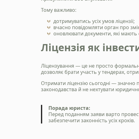
Тому важливо:
дотримуватись усіх умов ліцензії;
вчасно повідомляти орган про зміни
оновлювати документи, які мають с
Ліцензія як інвест
Ліцензування — це не просто формальн
дозволяє брати участь у тендерах, от
Отримати ліцензію сьогодні — значно пр
законодавства й не нехтувати юридичн
Порада юриста:
Перед поданням заяви варто прове
забезпечити законність усіх кроків.