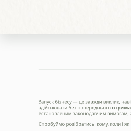
Запуск бізнесу — це завжди виклик, навіт
здійснювати без попереднього
отриман
встановленим законодавчим вимогам, а 
Спробуймо розібратись, кому, коли і я