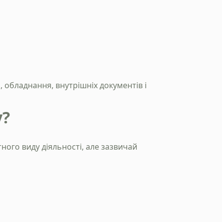
 обладнання, внутрішніх документів і
у?
ного виду діяльності, але зазвичай