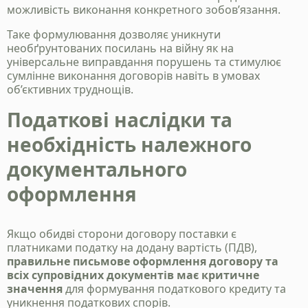
можливість виконання конкретного зобов’язання.
Таке формулювання дозволяє уникнути
необґрунтованих посилань на війну як на
універсальне виправдання порушень та стимулює
сумлінне виконання договорів навіть в умовах
об’єктивних труднощів.
Податкові наслідки та
необхідність належного
документального
оформлення
Якщо обидві сторони договору поставки є
платниками податку на додану вартість (ПДВ),
правильне письмове оформлення договору та
всіх супровідних документів має критичне
значення
для формування податкового кредиту та
уникнення податкових спорів.