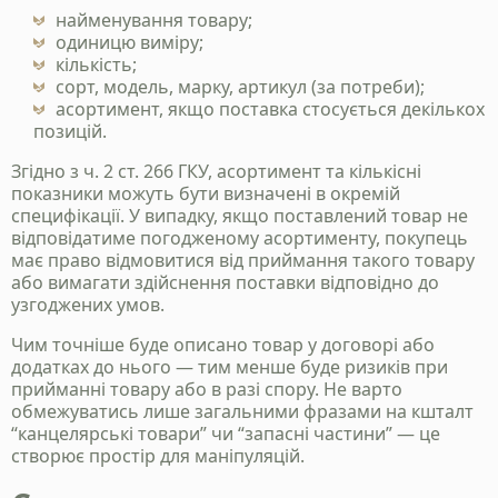
найменування товару;
одиницю виміру;
кількість;
сорт, модель, марку, артикул (за потреби);
асортимент, якщо поставка стосується декількох
позицій.
Згідно з ч. 2 ст. 266 ГКУ, асортимент та кількісні
показники можуть бути визначені в окремій
специфікації. У випадку, якщо поставлений товар не
відповідатиме погодженому асортименту, покупець
має право відмовитися від приймання такого товару
або вимагати здійснення поставки відповідно до
узгоджених умов.
Чим точніше буде описано товар у договорі або
додатках до нього — тим менше буде ризиків при
прийманні товару або в разі спору. Не варто
обмежуватись лише загальними фразами на кшталт
“канцелярські товари” чи “запасні частини” — це
створює простір для маніпуляцій.