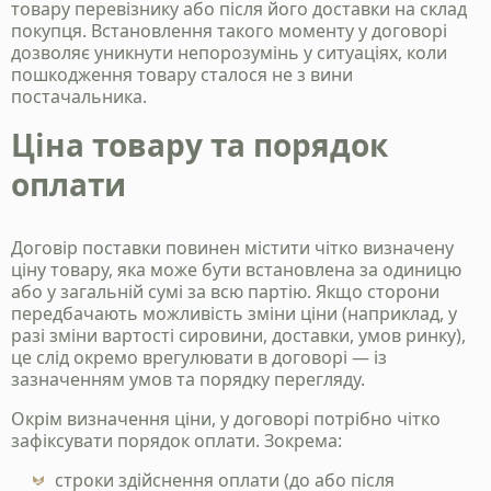
товару перевізнику або після його доставки на склад
покупця. Встановлення такого моменту у договорі
дозволяє уникнути непорозумінь у ситуаціях, коли
пошкодження товару сталося не з вини
постачальника.
Ціна товару та порядок
оплати
Договір поставки повинен містити чітко визначену
ціну товару, яка може бути встановлена за одиницю
або у загальній сумі за всю партію. Якщо сторони
передбачають можливість зміни ціни (наприклад, у
разі зміни вартості сировини, доставки, умов ринку),
це слід окремо врегулювати в договорі — із
зазначенням умов та порядку перегляду.
Окрім визначення ціни, у договорі потрібно чітко
зафіксувати порядок оплати. Зокрема:
строки здійснення оплати (до або після