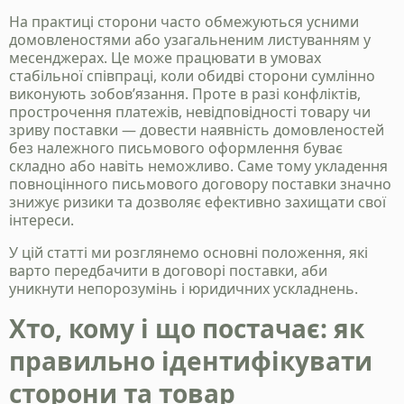
На практиці сторони часто обмежуються усними
домовленостями або узагальненим листуванням у
месенджерах. Це може працювати в умовах
стабільної співпраці, коли обидві сторони сумлінно
виконують зобов’язання. Проте в разі конфліктів,
прострочення платежів, невідповідності товару чи
зриву поставки — довести наявність домовленостей
без належного письмового оформлення буває
складно або навіть неможливо. Саме тому укладення
повноцінного письмового договору поставки значно
знижує ризики та дозволяє ефективно захищати свої
інтереси.
У цій статті ми розглянемо основні положення, які
варто передбачити в договорі поставки, аби
уникнути непорозумінь і юридичних ускладнень.
Хто, кому і що постачає: як
правильно ідентифікувати
сторони та товар