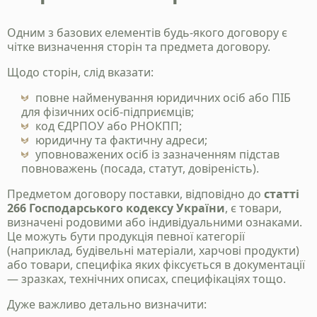
Одним з базових елементів будь-якого договору є
чітке визначення сторін та предмета договору.
Щодо сторін, слід вказати:
повне найменування юридичних осіб або ПІБ
для фізичних осіб-підприємців;
код ЄДРПОУ або РНОКПП;
юридичну та фактичну адреси;
уповноважених осіб із зазначенням підстав
повноважень (посада, статут, довіреність).
Предметом договору поставки, відповідно до
статті
266 Господарського кодексу України
, є товари,
визначені родовими або індивідуальними ознаками.
Це можуть бути продукція певної категорії
(наприклад, будівельні матеріали, харчові продукти)
або товари, специфіка яких фіксується в документації
— зразках, технічних описах, специфікаціях тощо.
Дуже важливо детально визначити: