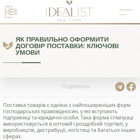
Перейти
до
вмісту
ЯК ПРАВИЛЬНО ОФОРМИТИ
ДОГОВІР ПОСТАВКИ: КЛЮЧОВІ
УМОВИ
Поділитись
Поставка товарів є однією з найпоширеніших форм
господарських правовідносин, у які вступають
підприємці та юридичні особи. Така форма співпраці
використовується в оптовій і роздрібній торгівлі, у
виробництві, дистрибуції, логістиці та багатьох інших
сферах.