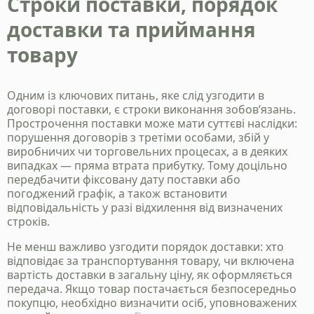
Строки поставки, порядок
доставки та приймання
товару
Одним із ключових питань, яке слід узгодити в
договорі поставки, є строки виконання зобов’язань.
Прострочення поставки може мати суттєві наслідки:
порушення договорів з третіми особами, збій у
виробничих чи торговельних процесах, а в деяких
випадках — пряма втрата прибутку. Тому доцільно
передбачити фіксовану дату поставки або
погоджений графік, а також встановити
відповідальність у разі відхилення від визначених
строків.
Не менш важливо узгодити порядок доставки: хто
відповідає за транспортування товару, чи включена
вартість доставки в загальну ціну, як оформляється
передача. Якщо товар постачається безпосередньо
покупцю, необхідно визначити осіб, уповноважених