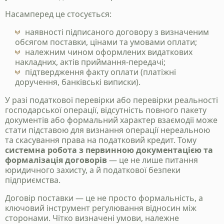
Насамперед це стосується:
наявності підписаного договору з визначеним
обсягом поставки, цінами та умовами оплати;
належним чином оформлених видаткових
накладних, актів приймання-передачі;
підтвердження факту оплати (платіжні
доручення, банківські виписки).
У разі податкової перевірки або перевірки реальності
господарської операції, відсутність повного пакету
документів або формальний характер взаємодії може
стати підставою для визнання операції нереальною
та скасування права на податковий кредит. Тому
системна робота з первинною документацією та
формалізація договорів
— це не лише питання
юридичного захисту, а й податкової безпеки
підприємства.
Договір поставки — це не просто формальність, а
ключовий інструмент регулювання відносин між
сторонами. Чітко визначені умови, належне