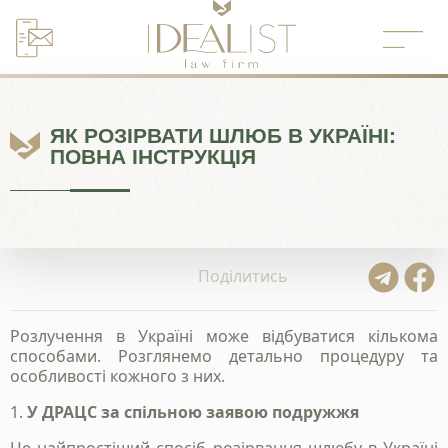
Перейти
до
вмісту
ЯК РОЗІРВАТИ ШЛЮБ В УКРАЇНІ:
ПОВНА ІНСТРУКЦІЯ
Поділитись
Розлучення в Україні може відбуватися кількома
способами. Розглянемо детально процедуру та
особливості кожного з них.
1.
У ДРАЦС за спільною заявою подружжя