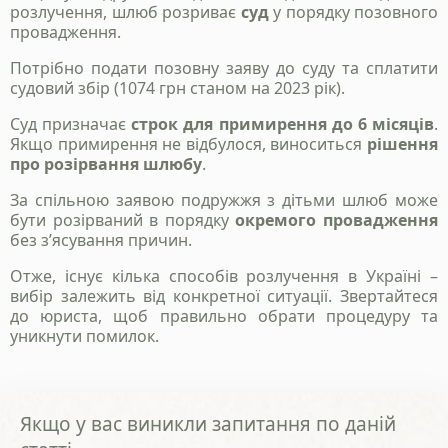
розлучення, шлюб розриває
суд
у порядку позовного
провадження.
Потрібно подати позовну заяву до суду та сплатити
судовий збір (1074 грн станом на 2023 рік).
Суд призначає
строк для примирення до 6 місяців
.
Надіслати
Якщо примирення не відбулося, виноситься
рішення
про розірвання шлюбу
.
Політика конфіденційності
За спільною заявою подружжя з дітьми шлюб може
бути розірваний в порядку
окремого провадження
без з’ясування причин.
Отже, існує кілька способів розлучення в Україні –
вибір залежить від конкретної ситуації. Звертайтеся
до юриста, щоб правильно обрати процедуру та
уникнути помилок.
Якщо у вас виникли запитання по даній