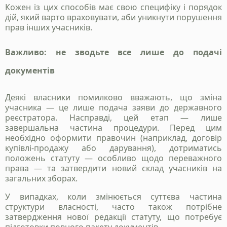
Кожен із цих способів має свою специфіку і порядок
дій, який варто враховувати, аби уникнути порушення
прав інших учасників.
Важливо: не зводьте все лише до подачі
документів
Деякі власники помилково вважають, що зміна
учасника — це лише подача заяви до державного
реєстратора. Насправді, цей етап — лише
завершальна частина процедури. Перед цим
необхідно оформити правочин (наприклад, договір
купівлі-продажу або дарування), дотриматись
положень статуту — особливо щодо переважного
права — та затвердити новий склад учасників на
загальних зборах.
У випадках, коли змінюється суттєва частина
структури власності, часто також потрібне
затвердження нової редакції статуту, що потребує