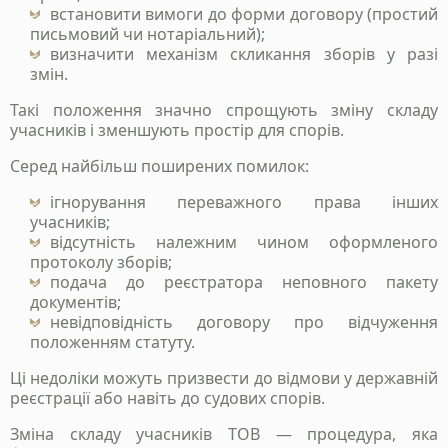
встановити вимоги до форми договору (простий
письмовий чи нотаріальний);
визначити механізм скликання зборів у разі
змін.
Такі положення значно спрощують зміну складу
учасників і зменшують простір для спорів.
Серед найбільш поширених помилок:
ігнорування переважного права інших
учасників;
відсутність належним чином оформленого
протоколу зборів;
подача до реєстратора неповного пакету
документів;
невідповідність договору про відчуження
положенням статуту.
Ці недоліки можуть призвести до відмови у державній
реєстрації або навіть до судових спорів.
Зміна складу учасників ТОВ — процедура, яка