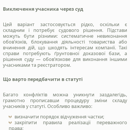
Виключення учасника через суд
Цей варіант застосовується рідко, оскільки є
складним і потребує судового рішення. Підстави
можуть бути різними: систематичне невиконання
обов’язків, блокування діяльності товариства або
вчинення дій, що шкодять інтересам компанії. Такі
справи потребують ґрунтовної доказової бази, а
рішення суду — обов’язкове для виконання іншими
учасниками та реєстратором.
Що варто передбачити в статуті
Багато конфліктів можна уникнути заздалегідь,
грамотно прописавши процедуру зміни складу
учасників у статуті. Особливо важливо:
визначити порядок відчуження частки;
закріпити правила реалізації переважного
права;