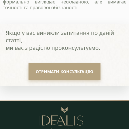
формально виглядає нескладною, але вимагає
точності та правової обізнаності.
Якщо у вас виникли запитання по даній
статті,
ми вас з радістю проконсультуємо.
ОТРИМАТИ КОНСУЛЬТАЦІЮ