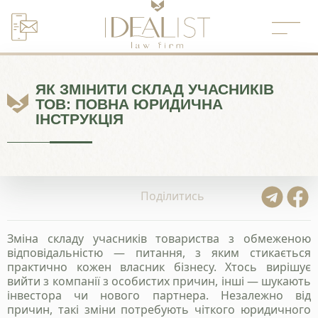
Перейти
до
вмісту
ЯК ЗМІНИТИ СКЛАД УЧАСНИКІВ
ТОВ: ПОВНА ЮРИДИЧНА
ІНСТРУКЦІЯ
Поділитись
Зміна складу учасників товариства з обмеженою
відповідальністю — питання, з яким стикається
практично кожен власник бізнесу. Хтось вирішує
вийти з компанії з особистих причин, інші — шукають
інвестора чи нового партнера. Незалежно від
причин, такі зміни потребують чіткого юридичного