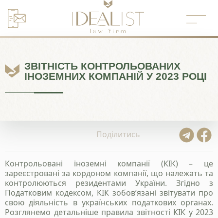
Перейти
до
вмісту
ЗВІТНІСТЬ КОНТРОЛЬОВАНИХ
ІНОЗЕМНИХ КОМПАНІЙ У 2023 РОЦІ
Поділитись
Контрольовані іноземні компанії (КІК) – це
зареєстровані за кордоном компанії, що належать та
контролюються резидентами України. Згідно з
Податковим кодексом, КІК зобов’язані звітувати про
свою діяльність в українських податкових органах.
Розглянемо детальніше правила звітності КІК у 2023