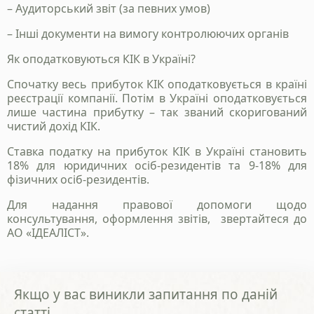
– Аудиторський звіт (за певних умов)
– Інші документи на вимогу контролюючих органів
Як оподатковуються КІК в Україні?
Спочатку весь прибуток КІК оподатковується в країні
реєстрації компанії. Потім в Україні оподатковується
лише частина прибутку – так званий скоригований
чистий дохід КІК.
Ставка податку на прибуток КІК в Україні становить
18% для юридичних осіб-резидентів та 9-18% для
фізичних осіб-резидентів.
Для надання правової допомоги щодо
консультування, оформлення звітів,
звертайтеся до
АО «ІДЕАЛІСТ».
Якщо у вас виникли запитання по даній
статті,