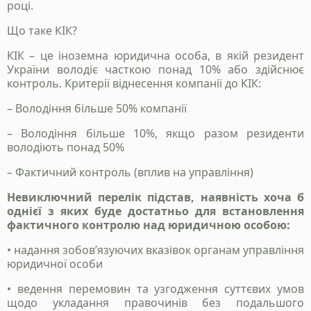
році.
Що таке КІК?
КІК – це іноземна юридична особа, в якій резидент
України володіє часткою понад 10% або здійснює
контроль. Критерії віднесення компанії до КІК:
– Володіння більше 50% компанії
– Володіння більше 10%, якщо разом резиденти
володіють понад 50%
– Фактичний контроль (вплив на управління)
Невиключний перелік підстав, наявність хоча б
однієї з яких буде достатньо для встановлення
фактичного контролю над юридичною особою:
• надання зобов’язуючих вказівок органам управління
юридичної особи
• ведення перемовин та узгодження суттєвих умов
щодо укладання правочинів без подальшого