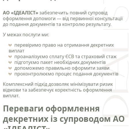
АО «ІДЕАЛІСТ»
забезпечить повний супровід
оформлення допомоги — від первинної консультації
до подання документів та контролю результату.
У межах послуги ми:
перевіримо право на отримання декретних
виплат
проаналізуємо сплату ЄСВ та страховий стаж
підготуємо пакет необхідних документів
допоможемо правильно оформити заяви
проконтролюємо процес подання документів
Комплексний підхід дозволяє мінімізувати ризик
відмови та забезпечує коректність оформлення
виплат.
Переваги оформлення
декретних із супроводом АО