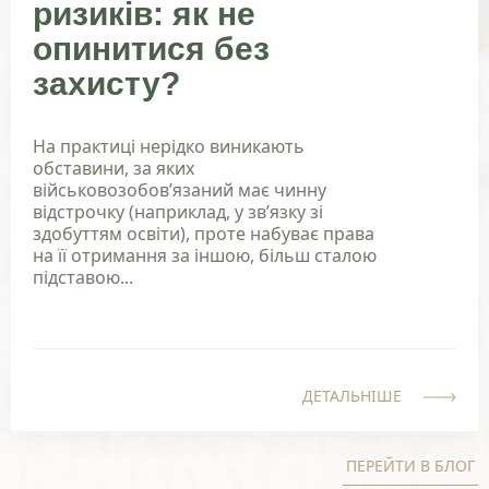
ризиків: як не
опинитися без
захисту?
На практиці нерідко виникають
обставини, за яких
військовозобов’язаний має чинну
відстрочку (наприклад, у зв’язку зі
здобуттям освіти), проте набуває права
на її отримання за іншою, більш сталою
підставою...
ДЕТАЛЬНІШЕ
ПЕРЕЙТИ В БЛОГ