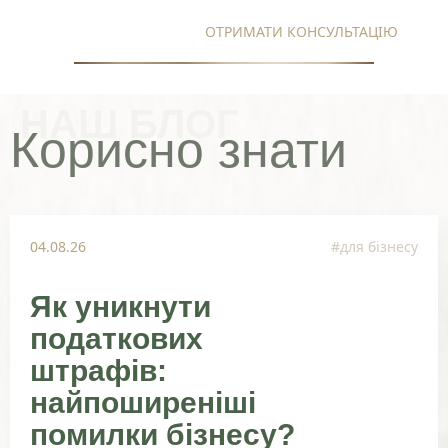
ОТРИМАТИ КОНСУЛЬТАЦІЮ
НАШ БЛОГ
Корисно знати
04.08.26
#для бізнесу
Як уникнути
податкових
штрафів:
найпоширеніші
помилки бізнесу?