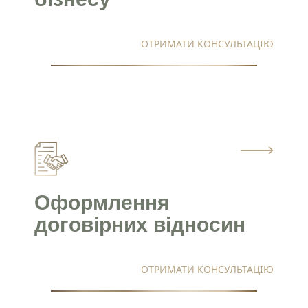
+38 050 976 25 47
ОТРИМАТИ КОНСУЛЬТАЦІЮ
Надіслати
Оформлення
Політика конфіденційності
договірних відносин
ОТРИМАТИ КОНСУЛЬТАЦІЮ