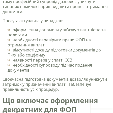
тому професійний супровід дозволяє уникнути
типових помилок і пришвидшити процес отримання
допомоги.
Послуга актуальна у випадках:
оформлення допомоги у зв’язку з вагітністю та
пологами
необхідності перевірити право ФОП на
отримання виплат
відсутності досвіду підготовки документів до
ПФУ або соцфонду
наявності перерв у сплаті ЄСВ
необхідності супроводу під час подання
документів
Своєчасна підготовка документів дозволяє уникнути
затримок у призначенні виплат і забезпечує
правильність усіх процедур.
Що включає оформлення
декретних для ФОП