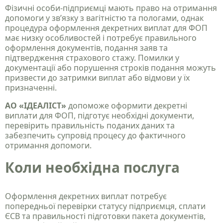
Фізичні особи-підприємці мають право на отримання
допомоги у зв’язку з вагітністю та пологами, однак
процедура оформлення декретних виплат для ФОП
має низку особливостей і потребує правильного
оформлення документів, подання заяв та
підтвердження страхового стажу. Помилки у
документації або порушення строків подання можуть
призвести до затримки виплат або відмови у їх
призначенні.
АО «ІДЕАЛІСТ»
допоможе оформити декретні
виплати для ФОП, підготує необхідні документи,
перевірить правильність поданих даних та
забезпечить супровід процесу до фактичного
отримання допомоги.
Коли необхідна послуга
Оформлення декретних виплат потребує
попередньої перевірки статусу підприємця, сплати
ЄСВ та правильності підготовки пакета документів,