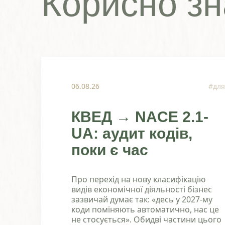
Корисно зн
06.08.26
#для
КВЕД → NACE 2.1-
UA: аудит кодів,
поки є час
Про перехід на нову класифікацію
видів економічної діяльності бізнес
зазвичай думає так: «десь у 2027-му
коди поміняють автоматично, нас це
не стосується». Обидві частини цього