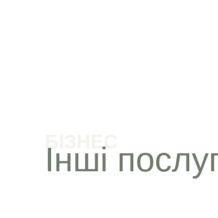
БІЗНЕС
Інші послу