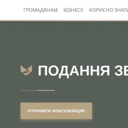
ГРОМАДЯНАМ
БІЗНЕСУ
КОРИСНО ЗНАТ
Перейти
до
вмісту
ПОДАННЯ ЗВ
ОТРИМАТИ КОНСУЛЬТАЦІЮ