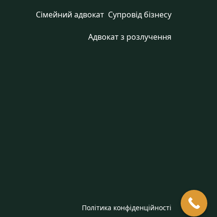
Сімейний адвокат
Cупровід бізнесу
Адвокат з розлучення
Політика конфіденційності