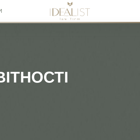
И
ІТНОСТІ