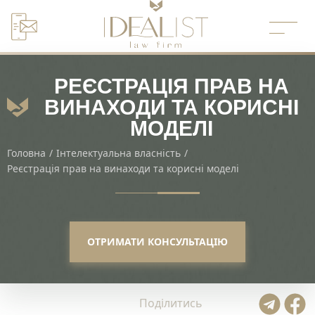
Перейти
до
вмісту
РЕЄСТРАЦІЯ ПРАВ НА
ВИНАХОДИ ТА КОРИСНІ
МОДЕЛІ
Головна
/
Інтелектуальна власність
/
Реєстрація прав на винаходи та корисні моделі
ОТРИМАТИ КОНСУЛЬТАЦІЮ
Поділитись