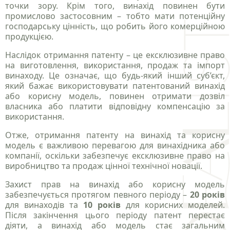
точки зору. Крім того, винахід повинен бути
промислово застосовним – тобто мати потенційну
господарську цінність, що робить його комерційною
продукцією.
Наслідок отримання патенту – це ексклюзивне право
на виготовлення, використання, продаж та імпорт
винаходу. Це означає, що будь-який інший суб’єкт,
який бажає використовувати патентований винахід
або корисну модель, повинен отримати дозвіл
власника або платити відповідну компенсацію за
використання.
Отже, отримання патенту на винахід та корисну
модель є важливою перевагою для винахідника або
компанії, оскільки забезпечує ексклюзивне право на
виробництво та продаж цінної технічної новації.
Захист прав на винахід або корисну модель
забезпечується протягом певного періоду –
20 років
для винаходів та
10 років
для корисних моделей.
Після закінчення цього періоду патент перестає
діяти, а винахід або модель стає загальним