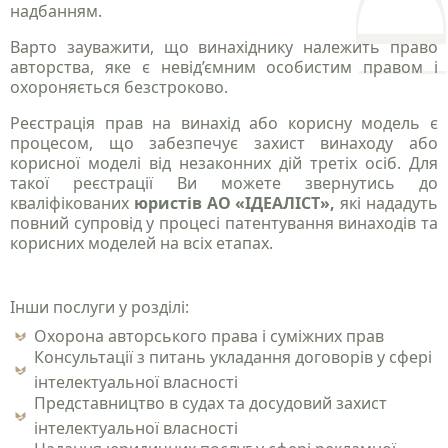
надбанням.
Варто зауважити, що винахіднику належить право
авторства, яке є невід’ємним особистим правом і
охороняється безстроково.
Реєстрація прав на винахід або корисну модель є
процесом, що забезпечує захист винаходу або
корисної моделі від незаконних дій третіх осіб. Для
такої реєстрації Ви можете звернутись до
кваліфікованих
юристів АО «ІДЕАЛІСТ»,
які нададуть
повний супровід у процесі патентування винаходів та
корисних моделей на всіх етапах.
Інши послуги у розділі:
Охорона авторського права і суміжних прав
Консультації з питань укладання договорів у сфері
інтелектуальної власності
Представництво в судах та досудовий захист
інтелектуальної власності