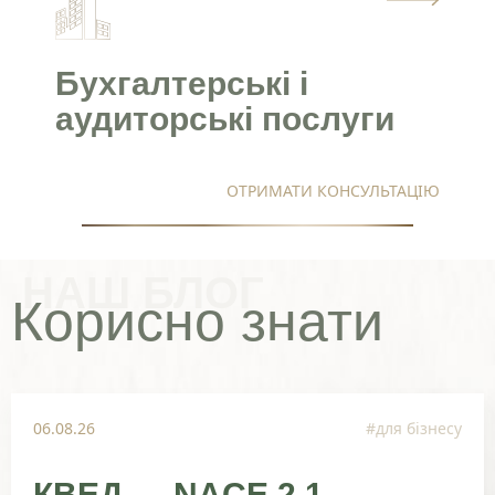
Бухгалтерські і
аудиторські послуги
ОТРИМАТИ КОНСУЛЬТАЦІЮ
НАШ БЛОГ
Корисно знати
06.08.26
#для бізнесу
КВЕД → NACE 2.1-