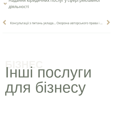
Надання юридичних послуг у сфері рекламної
діяльності
Консультації з питань укладання договорів у сфері інтелектуальної власності
Охорона авторського права і суміжних прав
БІЗНЕС
Інші послуги
для бізнесу