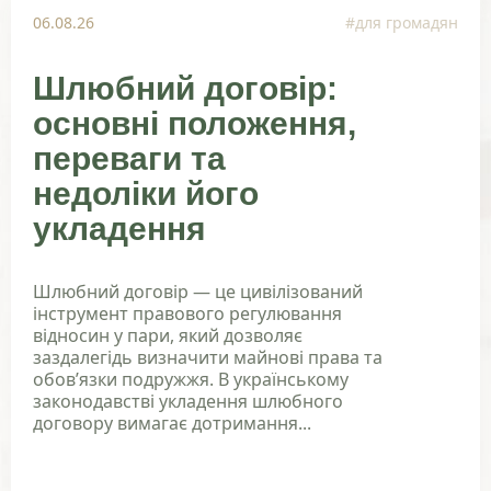
06.08.26
#для громадян
Шлюбний договір:
основні положення,
переваги та
недоліки його
укладення
Шлюбний договір — це цивілізований
інструмент правового регулювання
відносин у пари, який дозволяє
заздалегідь визначити майнові права та
обов’язки подружжя. В українському
законодавстві укладення шлюбного
договору вимагає дотримання...