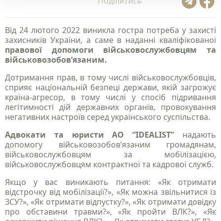
Поділитись
Від 24 лютого 2022 виникла гостра потреба у захисті
захисників України, а саме в наданні кваліфікованої
правової допомоги військовослужбовцям та
військовозобов’язаним.
Дотримання прав, в тому числі військовослужбовців,
сприяє національній безпеці держави, якій загрожує
країна-агресор, в тому числі у спосіб підривання
легітимності дій державних органів, провокування
негативних настроїв серед українського суспільства.
Адвокати та юристи АО “IDEALIST”
надають
допомогу військовозобов’язаним громадянам,
військовослужбовцям за мобілізацією,
військовослужбовцям контрактної та кадрової служб.
Якщо у вас виникають питання: «Як отримати
відстрочку від мобілізації?», «Як можна звільнитися із
ЗСУ?», «Як отримати відпустку?», «Як отримати довідку
про обставини травми?», «Як пройти ВЛК?», «Як