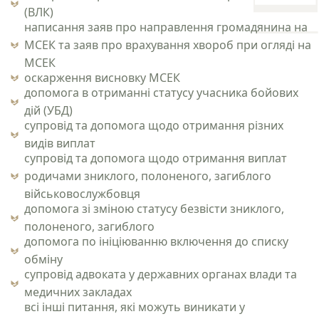
(ВЛК)
написання заяв про направлення громадянина на
МСЕК та заяв про врахування хвороб при огляді на
МСЕК
оскарження висновку МСЕК
допомога в отриманні статусу учасника бойових
дій (УБД)
супровід та допомога щодо отримання різних
видів виплат
супровід та допомога щодо отримання виплат
родичами зниклого, полоненого, загиблого
військовослужбовця
допомога зі зміною статусу безвісти зниклого,
полоненого, загиблого
допомога по ініціюванню включення до списку
обміну
супровід адвоката у державних органах влади та
медичних закладах
всі інші питання, які можуть виникати у