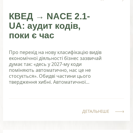
КВЕД → NACE 2.1-
UA: аудит кодів,
поки є час
Про перехід на нову класифікацію видів
економічної діяльності бізнес зазвичай
думає так: «десь у 2027-му коди
поміняють автоматично, нас це не
стосується». Обидві частини цього
твердження хибні. Автоматичної...
ДЕТАЛЬНІШЕ