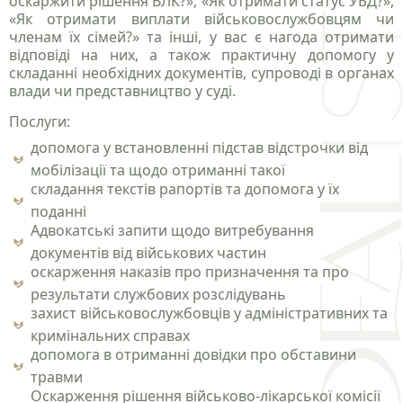
оскаржити рішення ВЛК?», «Як отримати статус УБД?»,
«Як отримати виплати військовослужбовцям чи
членам їх сімей?» та інші, у вас є нагода отримати
відповіді на них, а також практичну допомогу у
складанні необхідних документів, супроводі в органах
влади чи представництво у суді.
Послуги:
допомога у встановленні підстав відстрочки від
мобілізації та щодо отриманні такої
складання текстів рапортів та допомога у їх
поданні
Адвокатські запити щодо витребування
документів від військових частин
оскарження наказів про призначення та про
результати службових розслідувань
захист військовослужбовців у адміністративних та
кримінальних справах
допомога в отриманні довідки про обставини
травми
Оскарження рішення військово-лікарської комісії