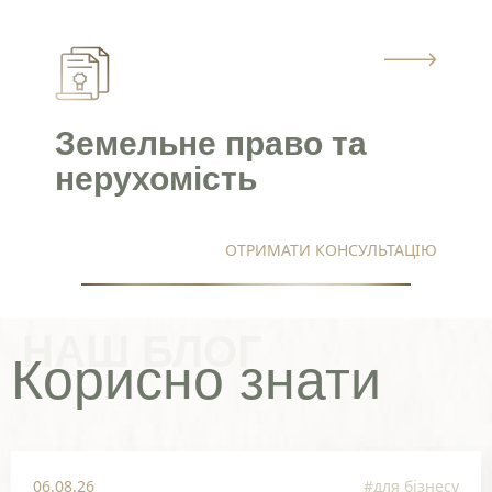
Земельне право та
нерухомість
ОТРИМАТИ КОНСУЛЬТАЦІЮ
НАШ БЛОГ
Корисно знати
06.08.26
#для бізнесу