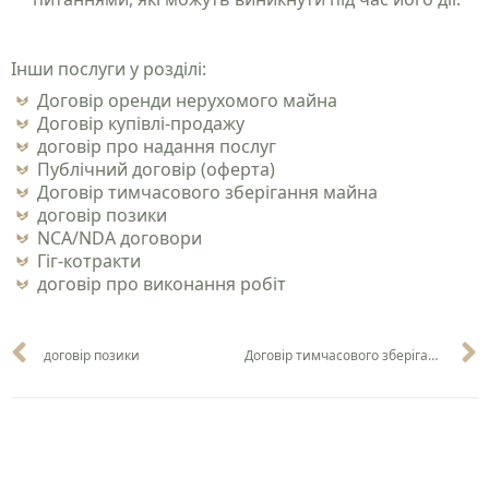
Інши послуги у розділі:
Договір оренди нерухомого майна
Договір купівлі-продажу
договір про надання послуг
Публічний договір (оферта)
Договір тимчасового зберігання майна
договір позики
NCA/NDA договори
Гіг-котракти
договір про виконання робіт
договір позики
Договір тимчасового зберігання майна