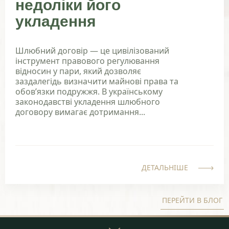
недоліки його
укладення
Шлюбний договір — це цивілізований
інструмент правового регулювання
відносин у пари, який дозволяє
заздалегідь визначити майнові права та
обов’язки подружжя. В українському
законодавстві укладення шлюбного
договору вимагає дотримання...
ДЕТАЛЬНІШЕ
ПЕРЕЙТИ В БЛОГ