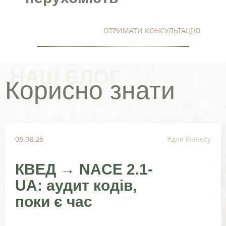
ОТРИМАТИ КОНСУЛЬТАЦІЮ
НАШ БЛОГ
Корисно знати
06.08.26
#для бізнесу
КВЕД → NACE 2.1-
UA: аудит кодів,
поки є час