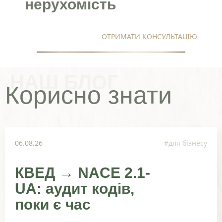
нерухомість
ОТРИМАТИ КОНСУЛЬТАЦІЮ
НАШ БЛОГ
Корисно знати
06.08.26
#для бізнесу
КВЕД → NACE 2.1-
UA: аудит кодів,
поки є час