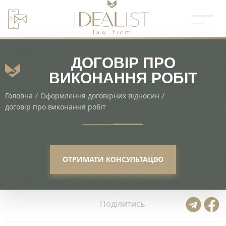
Перейти
до
вмісту
ДОГОВІР ПРО
ВИКОНАННЯ РОБІТ
Головна
/
Оформлення договірних відносин
/
договір про виконання робіт
ОТРИМАТИ КОНСУЛЬТАЦІЮ
Поділитись