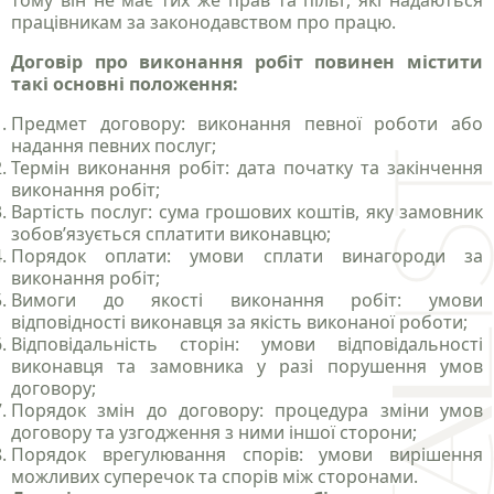
тому він не має тих же прав та пільг, які надаються
працівникам за законодавством про працю.
Договір про виконання робіт повинен містити
такі основні положення:
Предмет договору: виконання певної роботи або
надання певних послуг;
Термін виконання робіт: дата початку та закінчення
виконання робіт;
Вартість послуг: сума грошових коштів, яку замовник
зобов’язується сплатити виконавцю;
Порядок оплати: умови сплати винагороди за
виконання робіт;
Вимоги до якості виконання робіт: умови
відповідності виконавця за якість виконаної роботи;
Відповідальність сторін: умови відповідальності
виконавця та замовника у разі порушення умов
договору;
Порядок змін до договору: процедура зміни умов
договору та узгодження з ними іншої сторони;
Порядок врегулювання спорів: умови вирішення
можливих суперечок та спорів між сторонами.