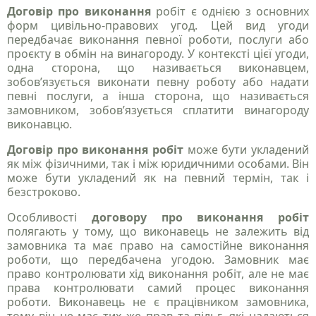
Договір про виконання
робіт є однією з основних
форм цивільно-правових угод. Цей вид угоди
передбачає виконання певної роботи, послуги або
проєкту в обмін на винагороду. У контексті цієї угоди,
одна сторона, що називається виконавцем,
зобов’язується виконати певну роботу або надати
певні послуги, а інша сторона, що називається
замовником, зобов’язується сплатити винагороду
виконавцю.
Договір про виконання робіт
може бути укладений
як між фізичними, так і між юридичними особами. Він
може бути укладений як на певний термін, так і
безстроково.
Особливості
договору про виконання робіт
полягають у тому, що виконавець не залежить від
замовника та має право на самостійне виконання
роботи, що передбачена угодою. Замовник має
право контролювати хід виконання робіт, але не має
права контролювати самий процес виконання
роботи. Виконавець не є працівником замовника,