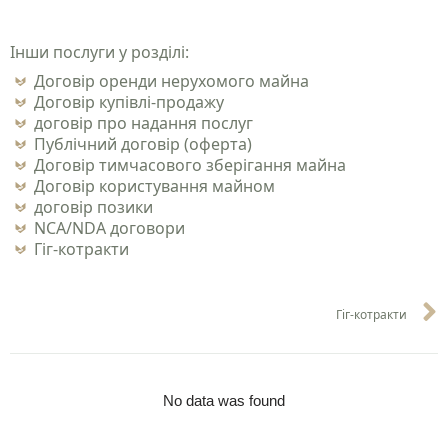
Інши послуги у розділі:
Договір оренди нерухомого майна
Договір купівлі-продажу
договір про надання послуг
Публічний договір (оферта)
Договір тимчасового зберігання майна
Договір користування майном
договір позики
NCA/NDA договори
Гіг-котракти
Гіг-котракти
No data was found