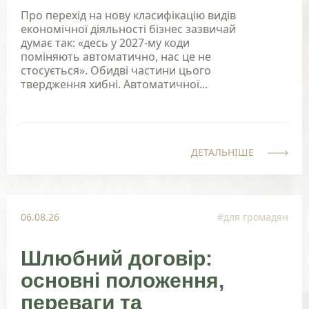
Про перехід на нову класифікацію видів
економічної діяльності бізнес зазвичай
думає так: «десь у 2027-му коди
поміняють автоматично, нас це не
стосується». Обидві частини цього
твердження хибні. Автоматичної...
ДЕТАЛЬНІШЕ
06.08.26
#для громадян
Шлюбний договір:
основні положення,
переваги та