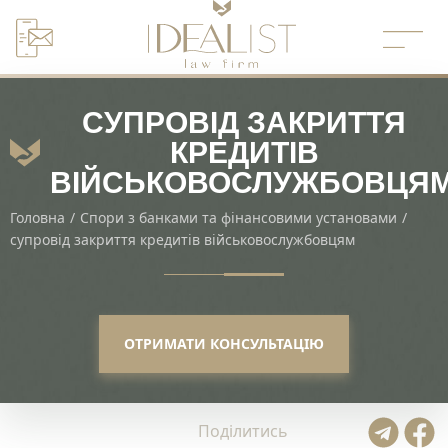
Перейти
до
вмісту
СУПРОВІД ЗАКРИТТЯ
КРЕДИТІВ
ВІЙСЬКОВОСЛУЖБОВЦЯ
Головна
/
Спори з банками та фінансовими установами
/
супровід закриття кредитів військовослужбовцям
ОТРИМАТИ КОНСУЛЬТАЦІЮ
Поділитись