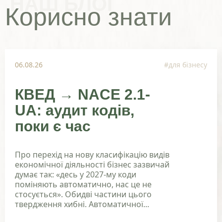
НАШ БЛОГ
Корисно знати
06.08.26
#для бізнесу
КВЕД → NACE 2.1-
UA: аудит кодів,
поки є час
Про перехід на нову класифікацію видів
економічної діяльності бізнес зазвичай
думає так: «десь у 2027-му коди
поміняють автоматично, нас це не
стосується». Обидві частини цього
твердження хибні. Автоматичної...