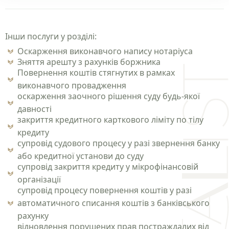
Інши послуги у розділі:
Оскарження виконавчого напису нотаріуса
Зняття арешту з рахунків боржника
Повернення коштів стягнутих в рамках
виконавчого провадження
оскарження заочного рішення суду будь-якої
давності
закриття кредитного карткового ліміту по тілу
кредиту
супровід судового процесу у разі звернення банку
або кредитної установи до суду
супровід закриття кредиту у мікрофінансовій
організації
супровід процесу повернення коштів у разі
автоматичного списання коштів з банківського
рахунку
відновлення порушених прав постраждалих від